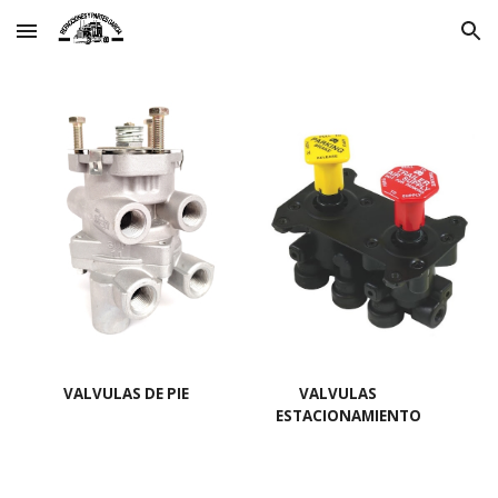
Skip to main content
Skip to navigation
VALVULAS DE PIE
VALVULAS
ESTACIONAMIENTO